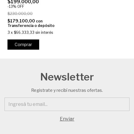
$199.000,00
-
13
%
OFF
$230.000,00
$179.100,00
con
Transferencia o depósito
3
x
$66.333,33
sin interés
Comprar
Newsletter
Registrate y recibí nuestras ofertas.