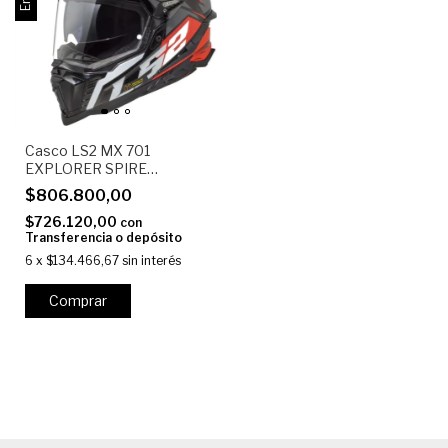
Casco LS2 MX 701
EXPLORER SPIRE
Titanium Rojo Mate
$806.800,00
$726.120,00
con
Transferencia o depósito
6
x
$134.466,67
sin interés
Comprar