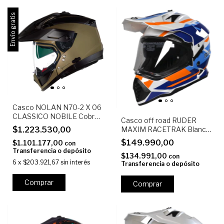
Envío gratis
Casco NOLAN N70-2 X 06
CLASSICO NOBILE Cobre
Casco off road RUDER
brillante
MAXIM RACETRAK Blanco
$1.223.530,00
Azul Naranja
$149.990,00
$1.101.177,00
con
Transferencia o depósito
$134.991,00
con
6
x
$203.921,67
sin interés
Transferencia o depósito
Comprar
Comprar