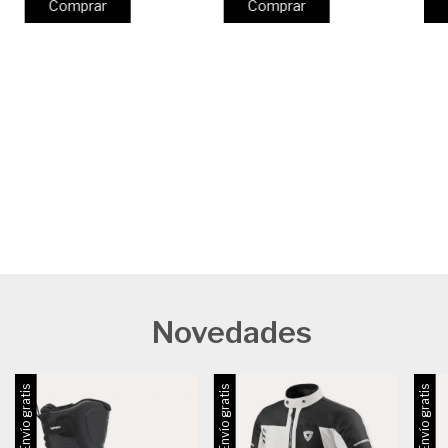
Comprar
Comprar
Novedades
Envío gratis
Envío gratis
Envío gratis