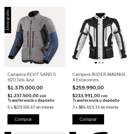
Envío gratis
Campera REVIT SAND 5
Campera RUDER MAGNUS
H2O Gris Azul
4 Estaciones
$1.375.000,00
$259.990,00
$1.237.500,00
$233.991,00
con
con
Transferencia o depósito
Transferencia o depósito
6
x
$229.166,67
sin interés
3
x
$86.663,33
sin interés
Comprar
Comprar