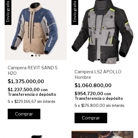
Envío gratis
Envío gratis
Campera REVIT SAND 5
Campera LS2 APOLLO
H2O
Hombre
$1.375.000,00
$1.060.800,00
$1.237.500,00
con
$954.720,00
con
Transferencia o depósito
Transferencia o depósito
6
x
$229.166,67
sin interés
6
x
$176.800,00
sin interés
Comprar
Comprar