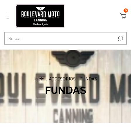
0
Inicio
.
ACCESORIOS
.
FUNDAS
FUNDAS