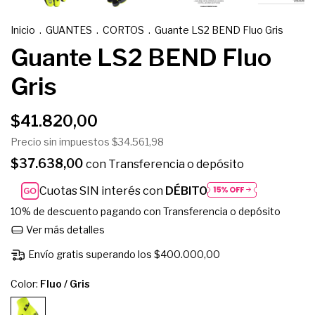
Inicio
.
GUANTES
.
CORTOS
.
Guante LS2 BEND Fluo Gris
Guante LS2 BEND Fluo
Gris
$41.820,00
Precio sin impuestos
$34.561,98
$37.638,00
con
Transferencia o depósito
Cuotas SIN interés con
DÉBITO
10% de descuento
pagando con Transferencia o depósito
Ver más detalles
Envío gratis
superando los
$400.000,00
Color:
Fluo / Gris