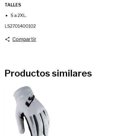
TALLES
S a 2XL.
LS2701400102
Compartir
Productos similares