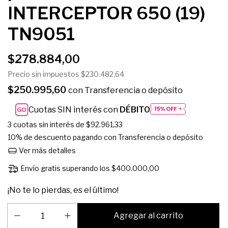
INTERCEPTOR 650 (19)
TN9051
$278.884,00
Precio sin impuestos
$230.482,64
$250.995,60
con
Transferencia o depósito
Cuotas SIN interés con
DÉBITO
3
cuotas sin interés de
$92.961,33
10% de descuento
pagando con Transferencia o depósito
Ver más detalles
Envío gratis
superando los
$400.000,00
¡No te lo pierdas, es el último!