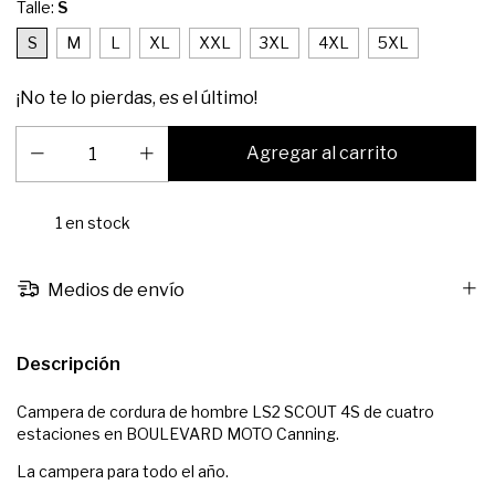
Talle:
S
S
M
L
XL
XXL
3XL
4XL
5XL
¡No te lo pierdas, es el último!
1
en stock
Medios de envío
Descripción
Campera de cordura de hombre LS2 SCOUT 4S de cuatro
estaciones en BOULEVARD MOTO Canning.
La campera para todo el año.