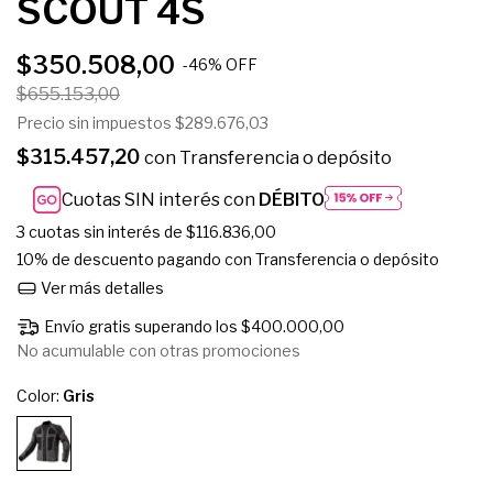
SCOUT 4S
$350.508,00
-
46
%
OFF
$655.153,00
Precio sin impuestos
$289.676,03
$315.457,20
con
Transferencia o depósito
Cuotas SIN interés con
DÉBITO
3
cuotas sin interés de
$116.836,00
10% de descuento
pagando con Transferencia o depósito
Ver más detalles
Envío gratis
superando los
$400.000,00
No acumulable con otras promociones
Color:
Gris