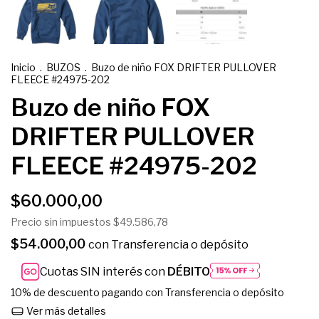
Inicio
.
BUZOS
.
Buzo de niño FOX DRIFTER PULLOVER
FLEECE #24975-202
Buzo de niño FOX
DRIFTER PULLOVER
FLEECE #24975-202
$60.000,00
Precio sin impuestos
$49.586,78
$54.000,00
con
Transferencia o depósito
Cuotas SIN interés con
DÉBITO
10% de descuento
pagando con Transferencia o depósito
Ver más detalles