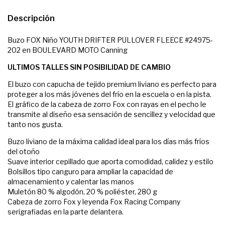
Descripción
Buzo FOX Niño YOUTH DRIFTER PULLOVER FLEECE #24975-
202 en BOULEVARD MOTO Canning
ULTIMOS TALLES SIN POSIBILIDAD DE CAMBIO
El buzo con capucha de tejido premium liviano es perfecto para
proteger a los más jóvenes del frío en la escuela o en la pista.
El gráfico de la cabeza de zorro Fox con rayas en el pecho le
transmite al diseño esa sensación de sencillez y velocidad que
tanto nos gusta.
Buzo liviano de la máxima calidad ideal para los días más fríos
del otoño
Suave interior cepillado que aporta comodidad, calidez y estilo
Bolsillos tipo canguro para ampliar la capacidad de
almacenamiento y calentar las manos
Muletón 80 % algodón, 20 % poliéster, 280 g
Cabeza de zorro Fox y leyenda Fox Racing Company
serigrafiadas en la parte delantera.