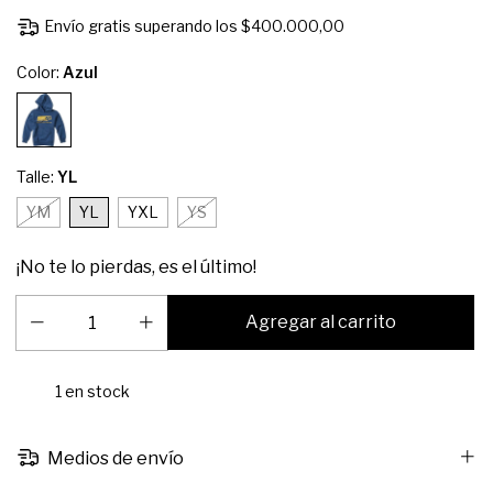
Envío gratis
superando los
$400.000,00
Color:
Azul
Talle:
YL
YM
YL
YXL
YS
¡No te lo pierdas, es el último!
1
en stock
Medios de envío