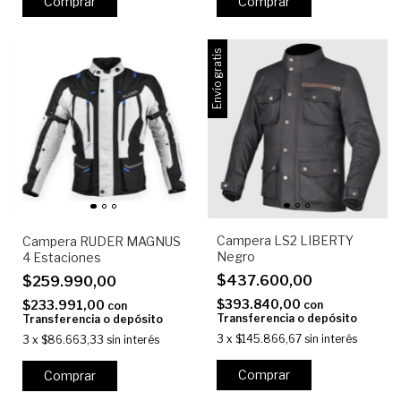
Comprar
Comprar
Envío gratis
Campera LS2 LIBERTY
Campera RUDER MAGNUS
Negro
4 Estaciones
$437.600,00
$259.990,00
$393.840,00
$233.991,00
con
con
Transferencia o depósito
Transferencia o depósito
3
x
$145.866,67
sin interés
3
x
$86.663,33
sin interés
Comprar
Comprar