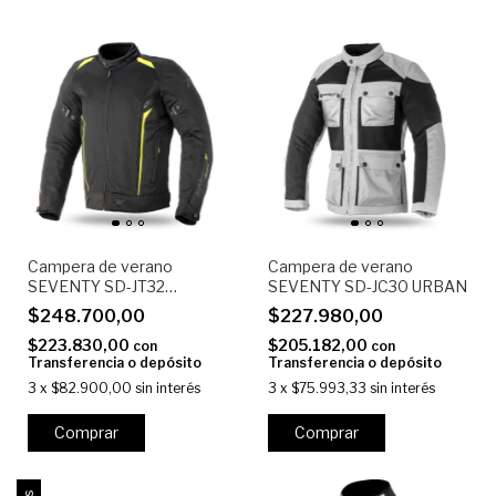
Campera de verano
Campera de verano
SEVENTY SD-JT32
SEVENTY SD-JC30 URBAN
TOURING
$248.700,00
$227.980,00
$223.830,00
$205.182,00
con
con
Transferencia o depósito
Transferencia o depósito
3
x
$82.900,00
sin interés
3
x
$75.993,33
sin interés
Comprar
Comprar