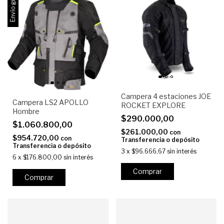
Envío gratis
Campera 4 estaciones JOE
Campera LS2 APOLLO
ROCKET EXPLORE
Hombre
$290.000,00
$1.060.800,00
$261.000,00
con
$954.720,00
con
Transferencia o depósito
Transferencia o depósito
3
x
$96.666,67
sin interés
6
x
$176.800,00
sin interés
Comprar
Comprar