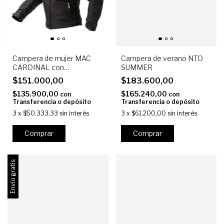
Campera de mujer MAC
Campera de verano NTO
CARDINAL con
SUMMER
protecciones
$151.000,00
$183.600,00
$135.900,00
$165.240,00
con
con
Transferencia o depósito
Transferencia o depósito
3
x
$50.333,33
sin interés
3
x
$61.200,00
sin interés
Comprar
Comprar
Envío gratis