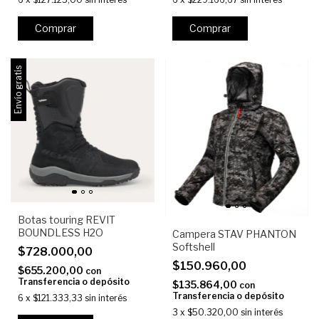
Comprar
Comprar
Envío gratis
Botas touring REVIT
BOUNDLESS H2O
Campera STAV PHANTON
Softshell
$728.000,00
$150.960,00
$655.200,00
con
Transferencia o depósito
$135.864,00
con
Transferencia o depósito
6
x
$121.333,33
sin interés
3
x
$50.320,00
sin interés