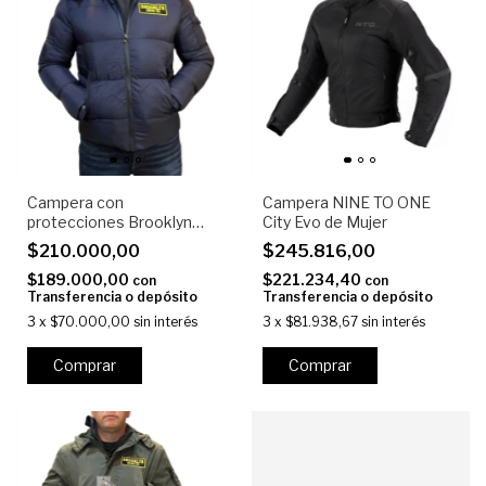
Campera con
Campera NINE TO ONE
protecciones Brooklyn
City Evo de Mujer
Moto Co. BELMONT
$210.000,00
$245.816,00
$189.000,00
$221.234,40
con
con
Transferencia o depósito
Transferencia o depósito
3
x
$70.000,00
sin interés
3
x
$81.938,67
sin interés
Comprar
Comprar