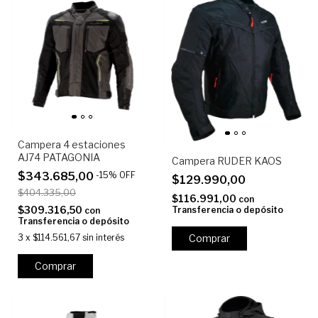
Campera 4 estaciones
AJ74 PATAGONIA
Campera RUDER KAOS
$343.685,00
-
15
%
OFF
$129.990,00
$404.335,00
$116.991,00
con
$309.316,50
Transferencia o depósito
con
Transferencia o depósito
3
x
$114.561,67
sin interés
Comprar
Comprar