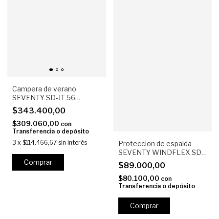
Campera de verano
SEVENTY SD-JT 56
TOURING Negro
$343.400,00
$309.060,00
con
Transferencia o depósito
3
x
$114.466,67
sin interés
Proteccion de espalda
SEVENTY WINDFLEX SD-
A34/A35
Comprar
$89.000,00
$80.100,00
con
Transferencia o depósito
Comprar