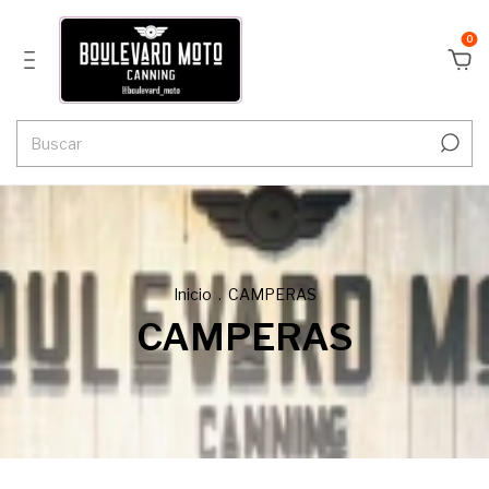
0
Inicio
.
CAMPERAS
CAMPERAS