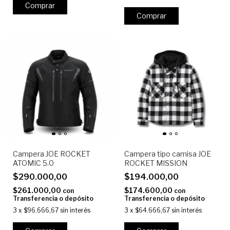
Comprar
Comprar
Campera JOE ROCKET
Campera tipo camisa JOE
ATOMIC 5.0
ROCKET MISSION
$290.000,00
$194.000,00
$261.000,00
$174.600,00
con
con
Transferencia o depósito
Transferencia o depósito
3
x
$96.666,67
sin interés
3
x
$64.666,67
sin interés