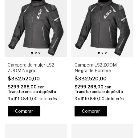
Campera de mujer LS2
Campera LS2 ZOOM
ZOOM Negra
Negra de Hombre
$332.520,00
$332.520,00
$299.268,00
$299.268,00
con
con
Transferencia o depósito
Transferencia o depósito
3
x
$110.840,00
sin interés
3
x
$110.840,00
sin interés
Comprar
Comprar